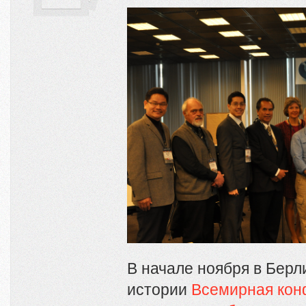
В начале ноября в Берл
истории
Всемирная кон