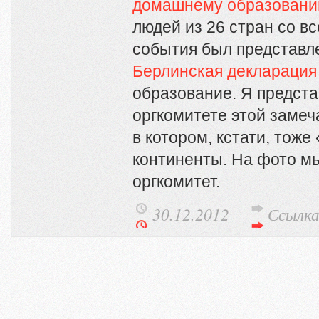
домашнему образован
людей из 26 стран со в
события был представл
Берлинская декларация
образование. Я предста
оргкомитете этой заме
в котором, кстати, тоже
континенты. На фото мы
оргкомитет.
30.12.2012
Ссылк