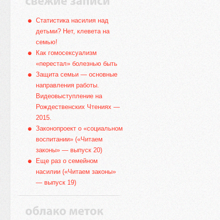
Статистика насилия над
детьми? Нет, клевета на
семью!
Как гомосексуализм
«перестал» болезнью быть
Защита семьи — основные
направления работы.
Видеовыступление на
Рождественских Чтениях —
2015.
Законопроект о «социальном
воспитании» («Читаем
законы» — выпуск 20)
Еще раз о семейном
насилии («Читаем законы»
— выпуск 19)