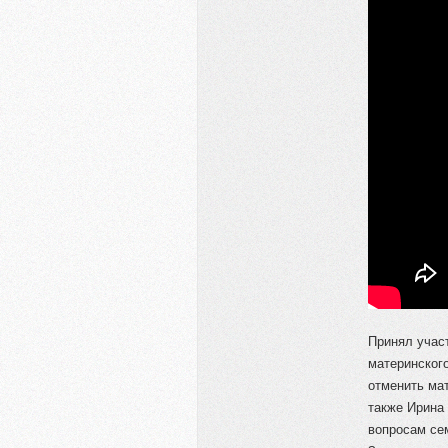
Принял учас
материнског
отменить ма
также Ирина
вопросам се