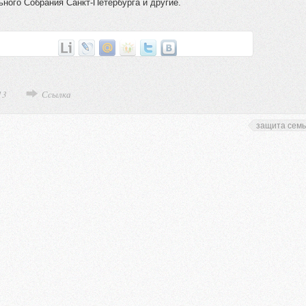
ного Собрания Санкт-Петербурга и другие.
13
Ссылка
защита сем