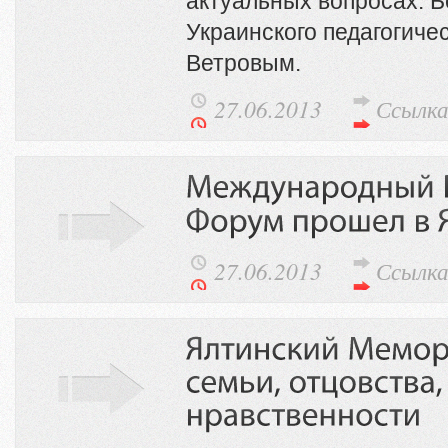
актуальных вопросах. Б
Украинского педагогиче
Ветровым.
27.06.2013
Ссылк
27.06.2013
Ссылк