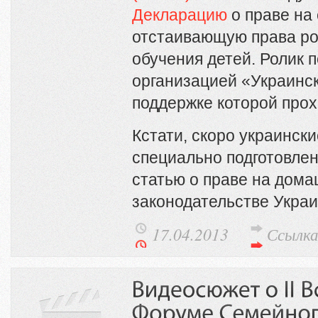
Декларацию
о праве на
отстаивающую права ро
обучения детей. Ролик 
организацией «Украинск
поддержке которой про
Кстати, скоро украинск
специально подготовле
статью о праве на дом
законодательстве Укра
17.04.2013
Ссылк