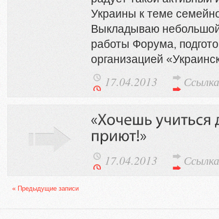
Украины к теме семейно
Выкладываю небольшой
работы Форума, подгот
организацией «Украинс
17.04.2013
Ссылк
17.04.2013
Ссылк
« Предыдущие записи