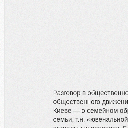
Разговор в общественн
общественного движен
Киеве — о семейном об
семьи, т.н. «ювенально