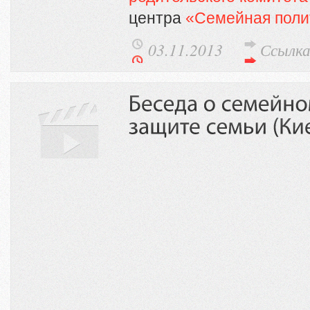
центра
«Семейная поли
03.11.2013
Ссылк