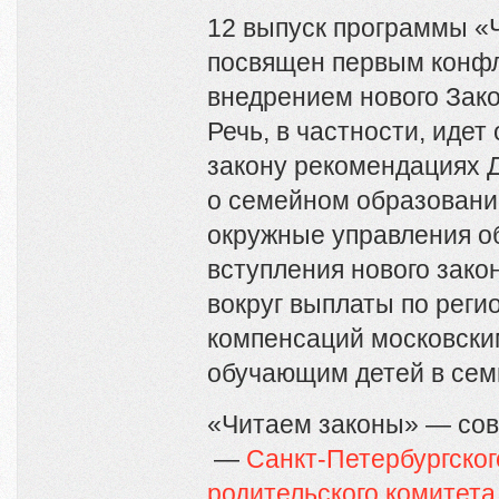
12 выпуск программы «
посвящен первым конфл
внедрением нового Зако
Речь, в частности, идет
закону рекомендациях 
о семейном образовани
окружные управления о
вступления нового закон
вокруг выплаты по реги
компенсаций московски
обучающим детей в сем
«Читаем законы» — сов
—
Санкт-Петербургског
родительского комитета