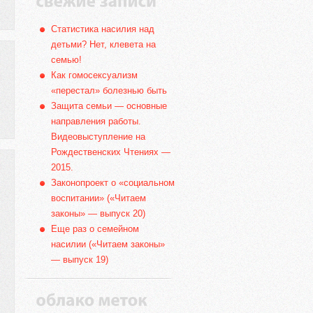
Статистика насилия над
детьми? Нет, клевета на
семью!
Как гомосексуализм
«перестал» болезнью быть
Защита семьи — основные
направления работы.
Видеовыступление на
Рождественских Чтениях —
2015.
Законопроект о «социальном
воспитании» («Читаем
законы» — выпуск 20)
Еще раз о семейном
насилии («Читаем законы»
— выпуск 19)