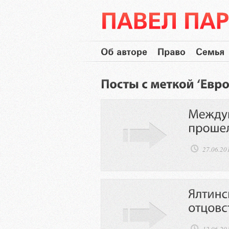
27.06.20
12.06.20