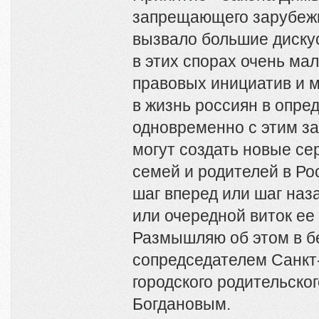
запрещающего зарубеж
вызвало большие диску
в этих спорах очень мал
правовых инициатив и м
в жизнь россиян в опре
одновременно с этим за
могут создать новые с
семей и родителей в Ро
шаг вперед или шаг наз
или очередной виток е
Размышляю об этом в б
сопредседателем Санкт
городского родительско
Богдановым.