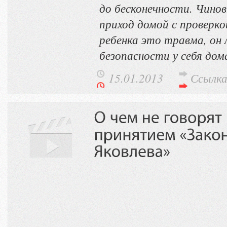
до бесконечности. Чино
приход домой с проверко
ребенка это травма, он
безопасности у себя дом
15.01.2013
Ссылк