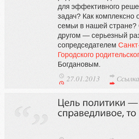
для эффективного реше
задач? Как комплексно 
семьи в нашей стране? 
другом — серьезный раз
сопредседателем
Санкт
Городского родительско
Богдановым.
27.01.2013
Ссылк