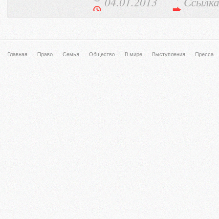
04.01.2013
Ссылк
Главная
Право
Семья
Общество
В мире
Выступления
Пресса