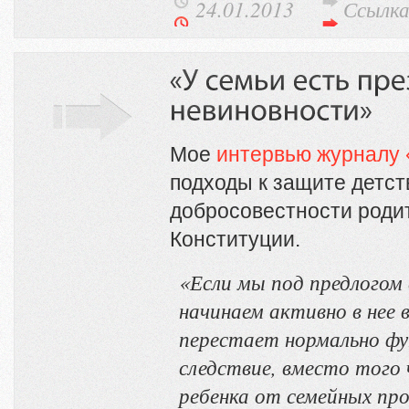
24.01.2013
Ссылк
Мое
интервью журналу 
подходы к защите детст
добросовестности роди
Конституции.
«Если мы под предлогом 
начинаем активно в нее 
перестает нормально фу
следствие, вместо тог
ребенка от семейных про