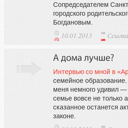
Сопредседателем Санкт
городского родительско
Богдановым.
10.01.2013
Ссылк
Интервью со мной в «А
семейное образование. 
меня немного удивил — 
семье вовсе не только 
сказанное останется ак
законе.