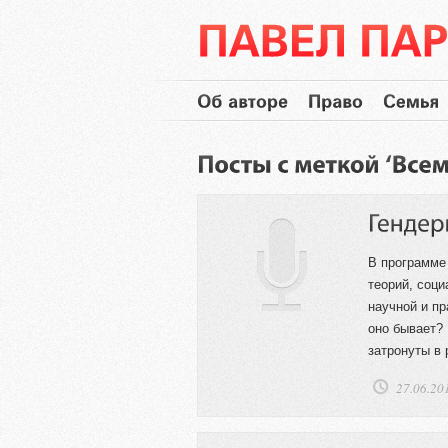
В программе
теорий, соци
научной и пр
оно бывает? 
затронуты в 
27.06.20