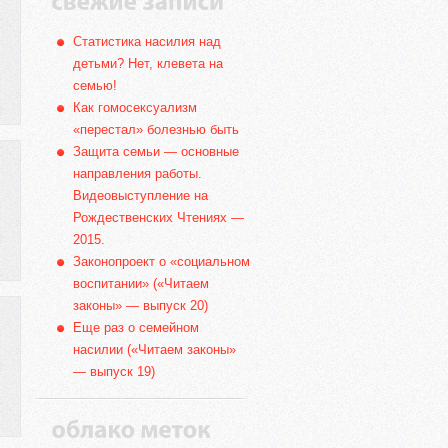
Статистика насилия над
детьми? Нет, клевета на
семью!
Как гомосексуализм
«перестал» болезнью быть
Защита семьи — основные
направления работы.
Видеовыступление на
Рождественских Чтениях —
2015.
Законопроект о «социальном
воспитании» («Читаем
законы» — выпуск 20)
Еще раз о семейном
насилии («Читаем законы»
— выпуск 19)