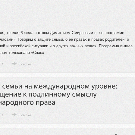
ая, теплая беседа с отцом Димитрием Смирновым в его программе
часами». Говорим о защите семьи, о ее правах и правах родителей, о
ой и российской ситуации и о других важных вещах. Программа вышла
вном телеканале «Спас».
13
Ссылка
13
Ссылка