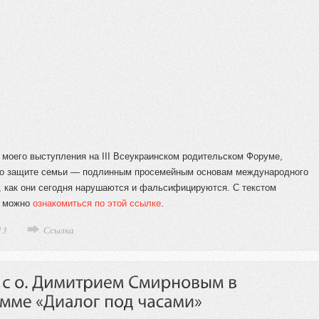
 моего выступления на III Всеукраинском родительском Форуме,
о защите семьи — подлинным просемейным основам международного
у, как они сегодня нарушаются и фальсифицируются. С текстом
я можно
ознакомиться по этой ссылке
.
13
Ссылка