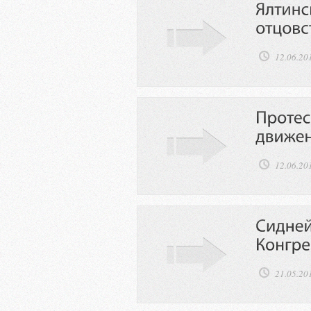
12.06.20
12.06.20
21.05.20