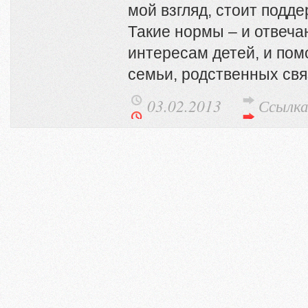
мой взгляд, стоит подде
Такие нормы – и отвеч
интересам детей, и пом
семьи, родственных св
03.02.2013
Ссылк