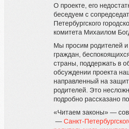
О проекте, его недоста
беседуем с сопредседа
Петербургского городско
комитета Михаилом Бог
Мы просим родителей и
граждан, беспокоящихс
страны, поддержать в 
обсуждении проекта на
направленный на защит
родителей. Это несложн
подробно рассказано п
«Читаем законы» — сов
—
Санкт-Петербургског