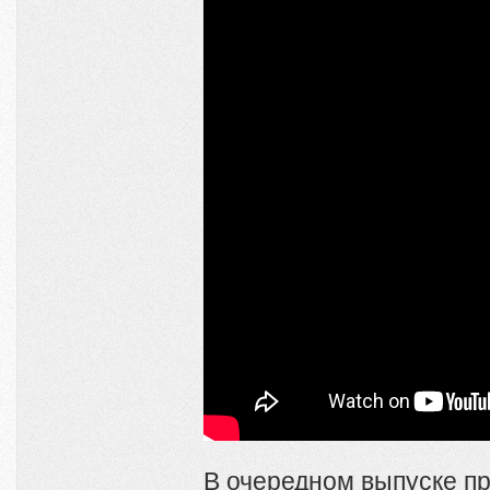
В очередном выпуске п