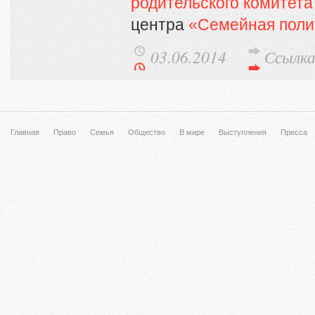
родительского комитета
центра
«Семейная поли
03.06.2014
Ссылк
Главная
Право
Семья
Общество
В мире
Выступления
Пресса