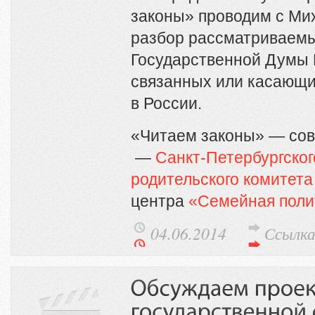
законы» проводим с Ми
разбор рассматриваемы
Государственной Думы 
связанных или касающи
в России.
«Читаем законы» — сов
—
Санкт-Петербургског
родительского комитета
центра
«Семейная поли
04.06.2014
Ссылк