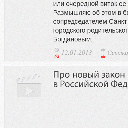
или очередной виток е
Размышляю об этом в б
сопредседателем Санкт
городского родительско
Богдановым.
12.01.2013
Ссылк