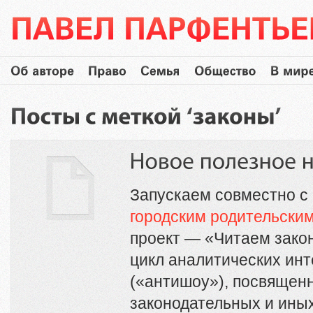
Запускаем совместно с
городским родительски
проект — «Читаем закон
цикл аналитических ин
(«антишоу»), посвящен
законодательных и ины