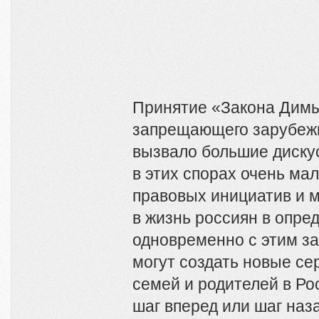
Принятие «Закона Димы
запрещающего зарубеж
вызвало большие диску
в этих спорах очень мал
правовых инициатив и м
в жизнь россиян в опре
одновременно с этим за
могут создать новые с
семей и родителей в Ро
шаг вперед или шаг наз