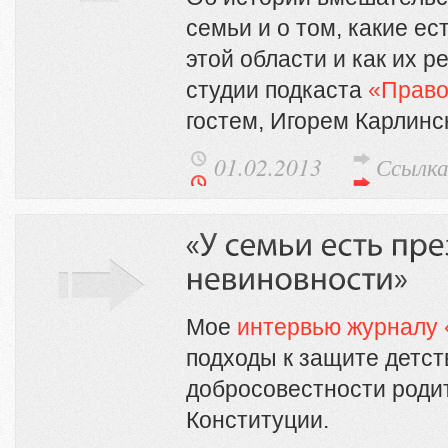
семьи и о том, какие е
этой области и как их 
студии подкаста
«Прав
гостем, Игорем Карлинс
01.02.2013
Ссылк
Мое
интервью журналу 
подходы к защите детст
добросовестности роди
Конституции.