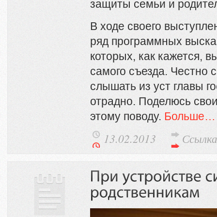
защиты семьи и родител
В ходе своего выступлен
ряд программных выска
которых, как кажется, в
самого съезда. Честно с
слышать из уст главы г
отрадно. Поделюсь сво
этому поводу.
Больше…
13.02.2013
Ссылк