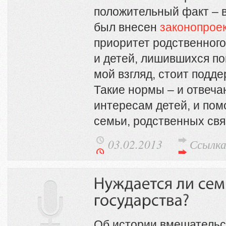
положительный факт – 
был внесен
законопроек
приоритет родственного
и детей, лишившихся по
мой взгляд, стоит подде
Такие нормы – и отвеч
интересам детей, и пом
семьи, родственных св
03.02.2013
Ссылк
Об истории вмешательст