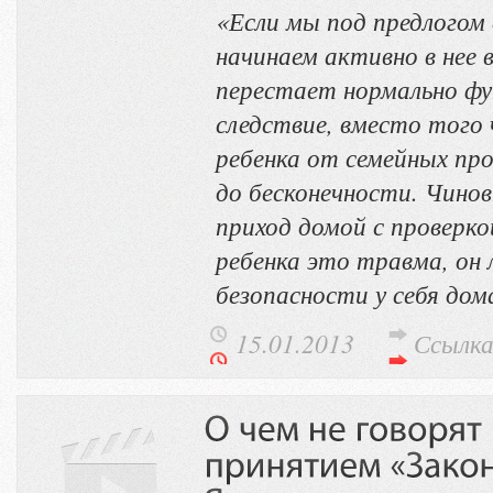
«Если мы под предлогом 
начинаем активно в нее 
перестает нормально фу
следствие, вместо тог
ребенка от семейных про
до бесконечности. Чино
приход домой с проверко
ребенка это травма, он
безопасности у себя дом
15.01.2013
Ссылк