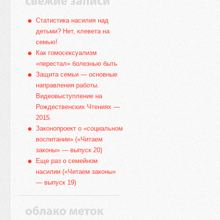
Статистика насилия над
детьми? Нет, клевета на
семью!
Как гомосексуализм
«перестал» болезнью быть
Защита семьи — основные
направления работы.
Видеовыступление на
Рождественских Чтениях —
2015.
Законопроект о «социальном
воспитании» («Читаем
законы» — выпуск 20)
Еще раз о семейном
насилии («Читаем законы»
— выпуск 19)