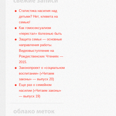
Статистика насилия над
детьми? Нет, клевета на
семью!
Как гомосексуализм
«перестал» болезнью быть
Защита семьи — основные
направления работы.
Видеовыступление на
Рождественских Чтениях —
2015.
Законопроект о «социальном
воспитании» («Читаем
законы» — выпуск 20)
Еще раз о семейном
насилии («Читаем законы»
— выпуск 19)