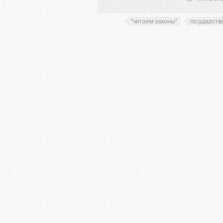
"читаем законы"
государств