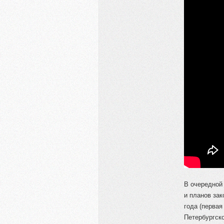
В очередной
и планов за
года (первая
Петербургск