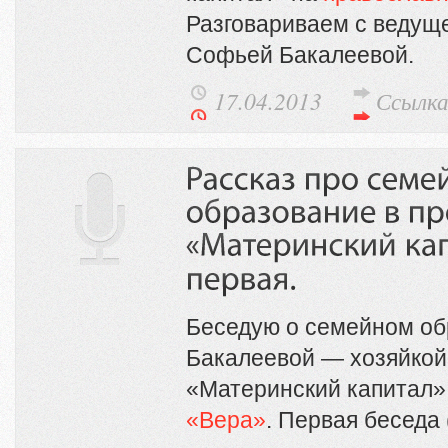
Разговариваем с веду
Софьей Бакалеевой.
17.04.2013
Ссылк
Беседую о семейном об
Бакалеевой — хозяйко
«Материнский капитал»
«Вера»
. Первая беседа 