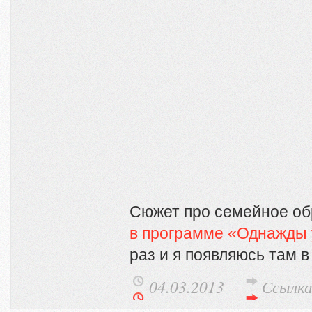
Сюжет про семейное об
в программе «Однажды
раз и я появляюсь там в
04.03.2013
Ссылк