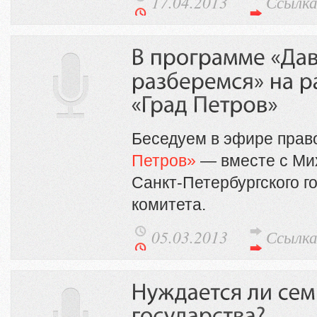
17.04.2013
Ссылк
Беседуем в эфире прав
Петров»
— вместе с Ми
Санкт-Петербургского г
комитета.
05.03.2013
Ссылк