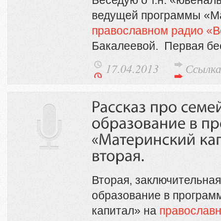
ведущей программы «Ма
православном радио «
Бакалеевой. Первая бес
17.04.2013
Ссылк
Вторая, заключительная
образование в програм
капитал» на
православн