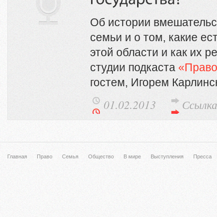
Об истории вмешательст
семьи и о том, какие е
этой области и как их 
студии подкаста
«Прав
гостем, Игорем Карлинс
01.02.2013
Ссылк
Главная
Право
Семья
Общество
В мире
Выступления
Пресса