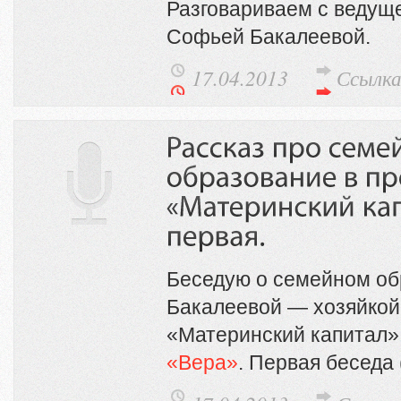
Разговариваем с веду
Софьей Бакалеевой.
17.04.2013
Ссылк
Беседую о семейном об
Бакалеевой — хозяйко
«Материнский капитал»
«Вера»
. Первая беседа 