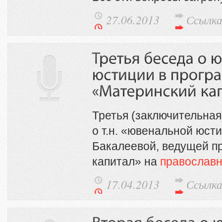
27.06.2013
Ссылк
Третья (заключительная
о т.н. «ювенальной юст
Бакалеевой, ведущей п
капитал» на
православн
17.04.2013
Ссылк