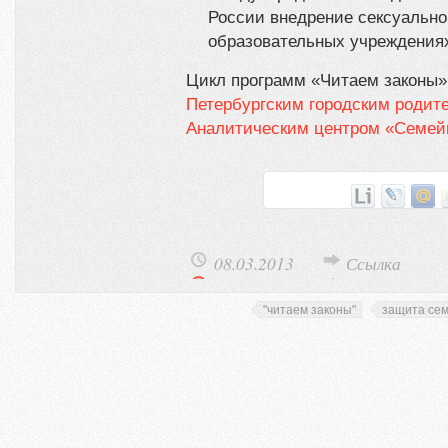
России внедрение сексуально
образовательных учреждения
Цикл программ «Читаем законы»
Петербургским городским родит
Аналитическим центром «Семей
08.03.2013
Ссылка
"читаем законы"
защита се