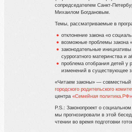
сопредседателем Санкт-Петербур
Михаилом Богдановым.
Темы, рассматриваемые в прогр
отклонение закона «о социал
возможные проблемы закона 
законодательные инициативы 
суррогатного материнства и а
проблема отобрания детей у р
изменений в существующее з
«Читаем законы» — совместны
городского родительского комите
центра
«Семейная политика.РФ»
P.S.: Законопроект о социальном
мы прогнозировали в этой бесед
чтении во время подготовки гот