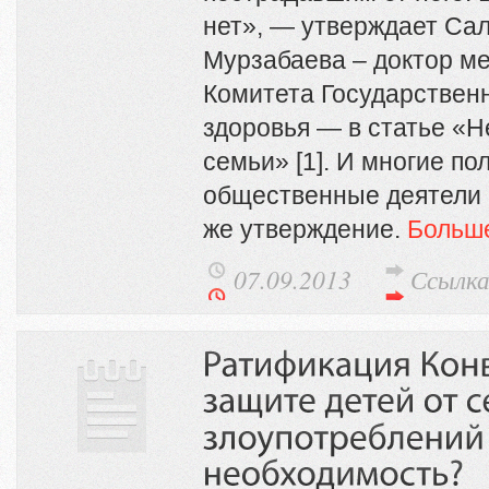
нет», — утверждает С
Мурзабаева – доктор ме
Комитета Государствен
здоровья — в статье «Н
семьи» [1]. И многие по
общественные деятели 
же утверждение.
Боль
07.09.2013
Ссылк