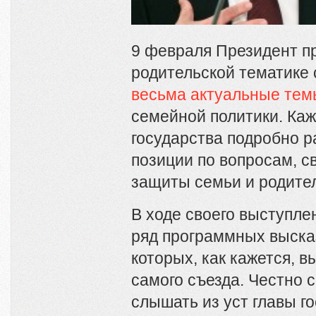
9 февраля Президент п
родительской тематике 
весьма актуальные тем
семейной политики. Каж
государства подробно р
позиции по вопросам, с
защиты семьи и родител
В ходе своего выступлен
ряд программных выска
которых, как кажется, в
самого съезда. Честно с
слышать из уст главы г