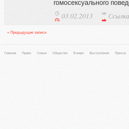
гомосексуального пове
03.02.2013
Ссылк
« Предыдущие записи
Главная
Право
Семья
Общество
В мире
Выступления
Пресса