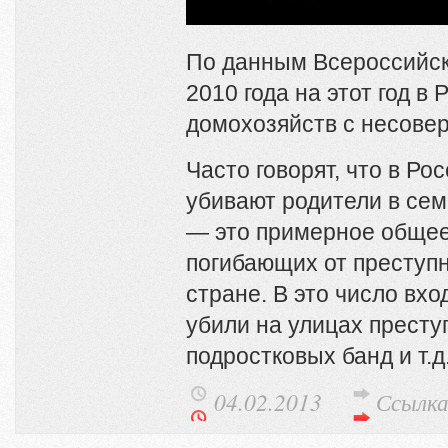
По данным Всероссийск
2010 года на этот год в
домохозяйств с несове
Часто говорят, что в Рос
убивают родители в сем
— это примерное общее 
погибающих от преступн
стране. В это число вхо
убили на улицах престу
подростковых банд и т.д
04.02.2013
Ссылк