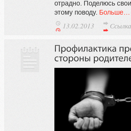
отрадно. Поделюсь сво
этому поводу.
Больше…
13.02.2013
Ссылк