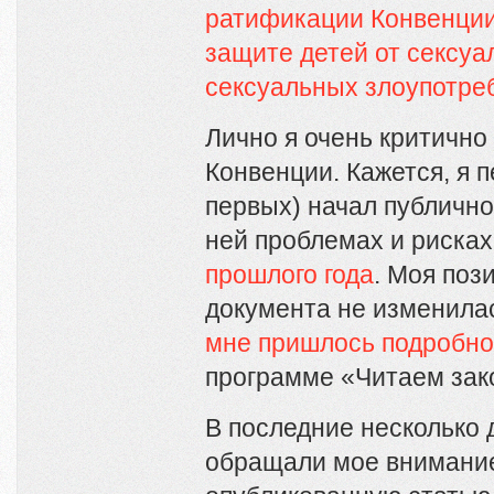
ратификации Конвенции
защите детей от сексуа
сексуальных злоупотре
Лично я очень критично
Конвенции. Кажется, я 
первых) начал публично
ней проблемах и риска
прошлого года
. Моя поз
документа не изменилас
мне пришлось подробно
программе «Читаем зак
В последние несколько 
обращали мое внимание