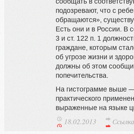
сообщать в соответству
подозревают, что с реб
обращаются», существую
Есть они и в России. В с
3 и ст. 122 п. 1 должно
граждане, которым стал
об угрозе жизни и здор
должны об этом сообщит
попечительства.
На гистограмме выше —
практического применен
выраженные на языке 
18.02.2013
Ссылк