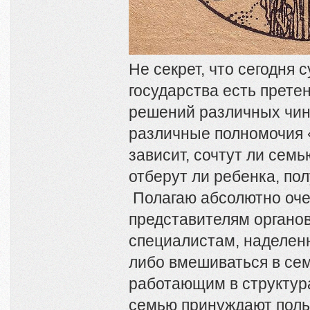
Не секрет, что сегодня с
государства есть претен
решений различных чи
различные полномочия 
зависит, сочтут ли сем
отберут ли ребенка, полу
Полагаю абсолютно оче
представителям органов
специалистам, наделен
либо вмешиваться в сем
работающим в структур
семью принуждают поль