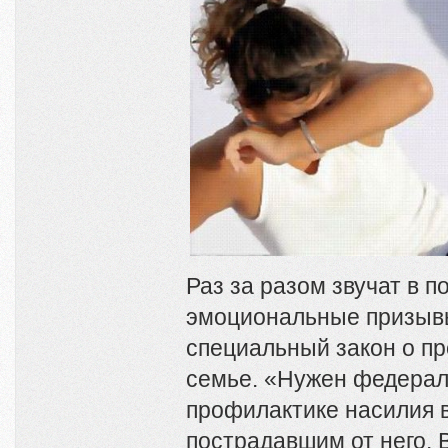
Раз за разом звучат в п
эмоциональные призывы
специальный закон о п
семье. «Нужен федерал
профилактике насилия 
пострадавшим от него. 