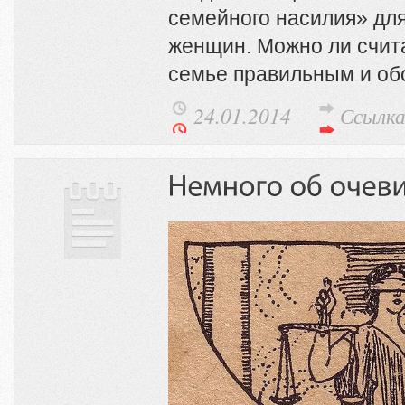
семейного насилия» дл
женщин. Можно ли счита
семье правильным и о
24.01.2014
Ссылк