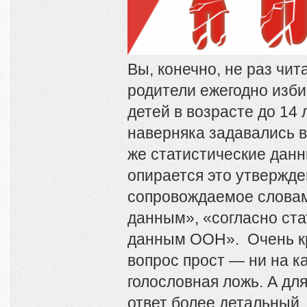
Вы, конечно, не раз чит
родители ежегодно изби
детей в возрасте до 14 
наверняка задавались в
же статистические дан
опирается это утвержде
сопровождаемое слова
данным», «согласно ста
данным ООН». Очень кр
вопрос прост — ни на к
голословная ложь. А для
ответ более детальный, 