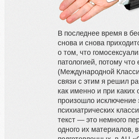
В последнее время в бе
снова и снова приходи
о том, что гомосексуал
патологией, потому что 
(Международной Класси
связи с этим я решил ра
как именно и при каких
произошло исключение э
психиатрических класс
текст — это немного п
одного их материалов, 
подготовленных в АЦ «